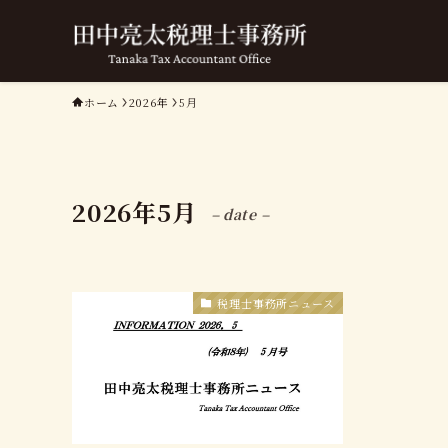
ホーム
2026年
5月
2026年5月
– date –
税理士事務所ニュース