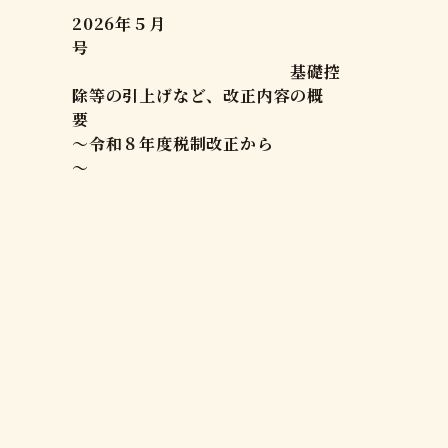
2026年５月
号
基礎控
除等の引上げなど、改正内容の概
要
～令和８年度税制改正から
～