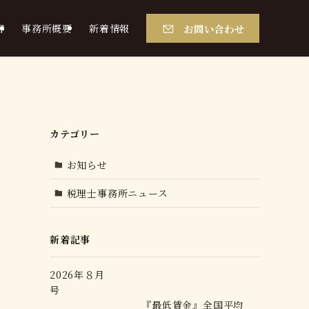
お問い合わせ
容
事務所概要
新着情報
カテゴリー
お知らせ
税理士事務所ニュース
新着記事
2026年８月
号
『最低賃金』全国平均