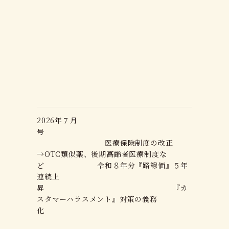
2026年７月
号
医療保険制度の改正
→OTC類似薬、後期高齢者医療制度な
ど 令和８年分『路線価』５年
連続上
昇 『カ
スタマーハラスメント』対策の義務
化