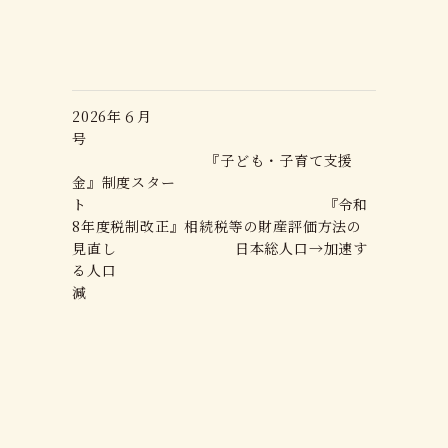
2026年６月
号
『子ども・子育て支援
金』制度スター
ト 『令和
8年度税制改正』相続税等の財産評価方法の
見直し 日本総人口→加速す
る人口
減