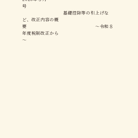
号
基礎控除等の引上げな
ど、改正内容の概
要 ～令和８
年度税制改正から
～