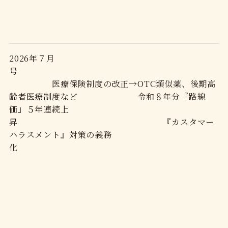
2026年７月
号
医療保険制度の改正→OTC類似薬、後期高
齢者医療制度など 令和８年分『路線
価』５年連続上
昇 『カスタマー
ハラスメント』対策の義務
化