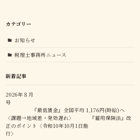
カテゴリー
お知らせ
税理士事務所ニュース
新着記事
2026年８月
号
『最低賃金』全国平均 1,176円(時給)へ
〈課題→地域差・発効遅れ〉 『雇用保険法』改
正のポイント〈令和10年10月1日施
行〉