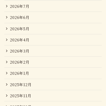
2026年7月
2026年6月
2026年5月
2026年4月
2026年3月
2026年2月
2026年1月
2025年12月
2025年11月