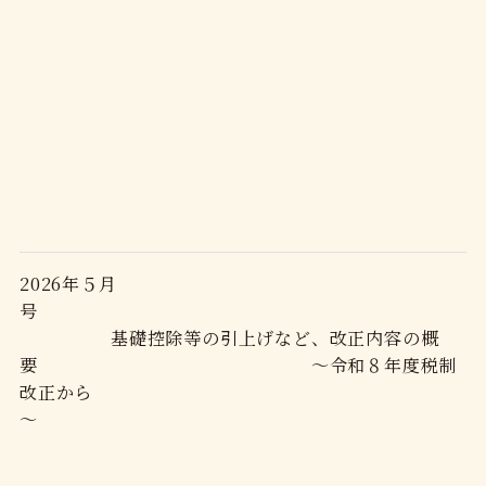
2026年５月
号
基礎控除等の引上げなど、改正内容の概
要 ～令和８年度税制
改正から
～