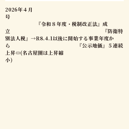
2026年４月
号
『令和８年度・税制改正法』成
立 『防衛特
別法人税』→R8.4.1以後に開始する事業年度か
ら 『公示地価』５連続
上昇⇔(名古屋圏は上昇縮
小)