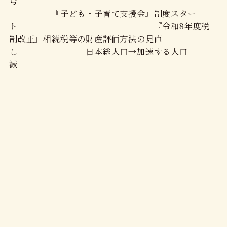
号
『子ども・子育て支援金』制度スター
ト 『令和8年度税
制改正』相続税等の財産評価方法の見直
し 日本総人口→加速する人口
減