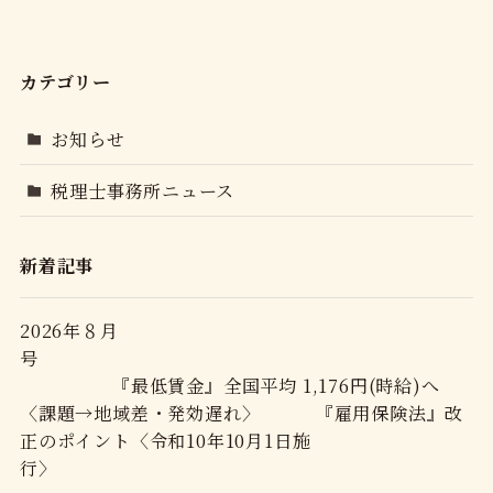
カテゴリー
お知らせ
税理士事務所ニュース
新着記事
2026年８月
号
『最低賃金』全国平均 1,176円(時給)へ
〈課題→地域差・発効遅れ〉 『雇用保険法』改
正のポイント〈令和10年10月1日施
行〉