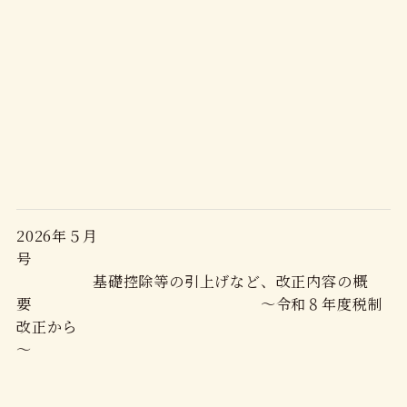
2026年５月
号
基礎控除等の引上げなど、改正内容の概
要 ～令和８年度税制
改正から
～