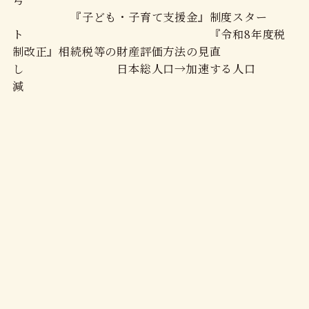
『子ども・子育て支援金』制度スター
ト 『令和8年度税
制改正』相続税等の財産評価方法の見直
し 日本総人口→加速する人口
減