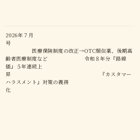
2026年７月
号
医療保険制度の改正→OTC類似薬、後期高
齢者医療制度など 令和８年分『路線
価』５年連続上
昇 『カスタマー
ハラスメント』対策の義務
化