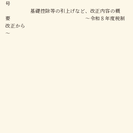
号
基礎控除等の引上げなど、改正内容の概
要 ～令和８年度税制
改正から
～