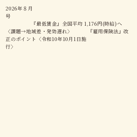
2026年８月
号
『最低賃金』全国平均 1,176円(時給)へ
〈課題→地域差・発効遅れ〉 『雇用保険法』改
正のポイント〈令和10年10月1日施
行〉