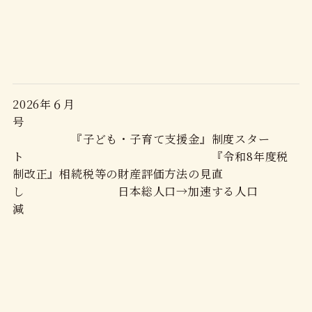
2026年６月
号
『子ども・子育て支援金』制度スター
ト 『令和8年度税
制改正』相続税等の財産評価方法の見直
し 日本総人口→加速する人口
減