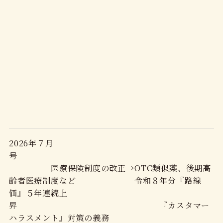
2026年７月
号
医療保険制度の改正→OTC類似薬、後期高
齢者医療制度など 令和８年分『路線
価』５年連続上
昇 『カスタマー
ハラスメント』対策の義務