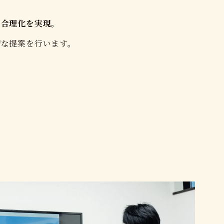
の合理化を実現。
切な提案を行います。