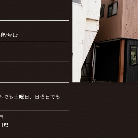
9号1F
外でも土曜日、日曜日でも
県
川県