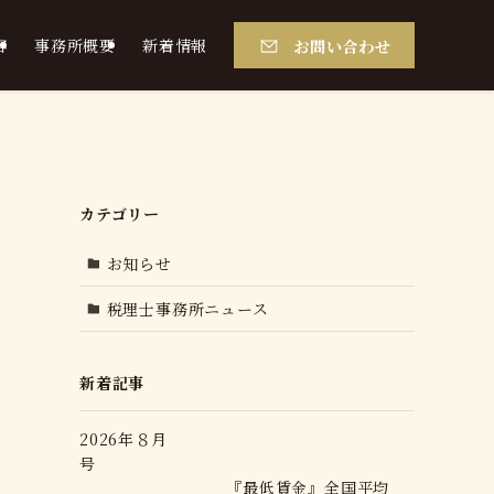
お問い合わせ
容
事務所概要
新着情報
カテゴリー
お知らせ
税理士事務所ニュース
新着記事
2026年８月
号
『最低賃金』全国平均