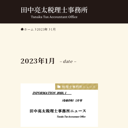
ホーム
2023年
1月
2023年1月
– date –
税理士事務所ニュース