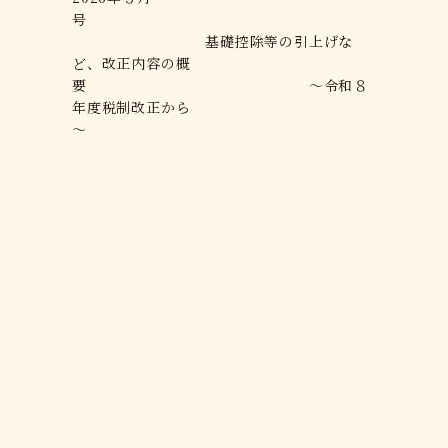
号
基礎控除等の引上げな
ど、改正内容の概
要 ～令和８
年度税制改正から
～