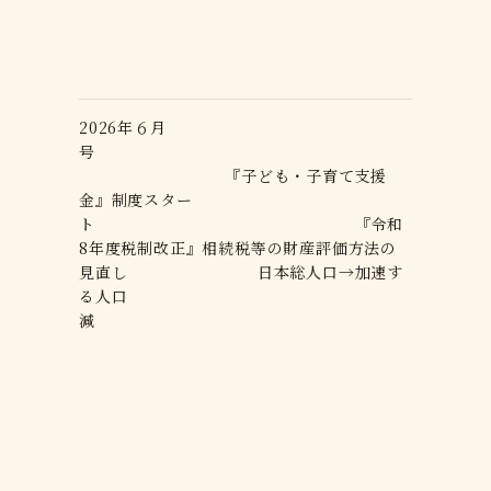
2026年６月
号
『子ども・子育て支援
金』制度スター
ト 『令和
8年度税制改正』相続税等の財産評価方法の
見直し 日本総人口→加速す
る人口
減