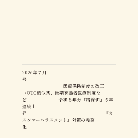
2026年７月
号
医療保険制度の改正
→OTC類似薬、後期高齢者医療制度な
ど 令和８年分『路線価』５年
連続上
昇 『カ
スタマーハラスメント』対策の義務
化