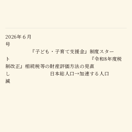
2026年６月
号
『子ども・子育て支援金』制度スター
ト 『令和8年度税
制改正』相続税等の財産評価方法の見直
し 日本総人口→加速する人口
減