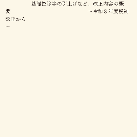
基礎控除等の引上げなど、改正内容の概
要 ～令和８年度税制
改正から
～