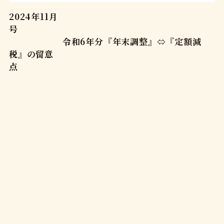
2024年11月
号
令和6年分『年末調整』⇔『定額減
税』の留意
点