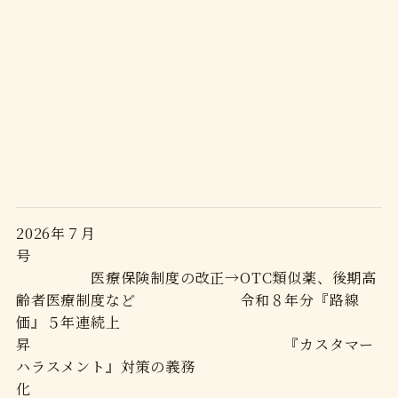
2026年７月
号
医療保険制度の改正→OTC類似薬、後期高
齢者医療制度など 令和８年分『路線
価』５年連続上
昇 『カスタマー
ハラスメント』対策の義務
化