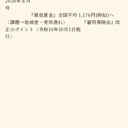
2026年８月
号
『最低賃金』全国平均 1,176円(時給)へ
〈課題→地域差・発効遅れ〉 『雇用保険法』改
正のポイント〈令和10年10月1日施
行〉