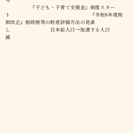
『子ども・子育て支援金』制度スター
ト 『令和8年度税
制改正』相続税等の財産評価方法の見直
し 日本総人口→加速する人口
減