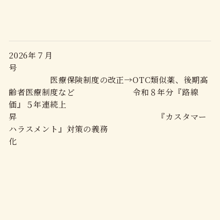
2026年７月
号
医療保険制度の改正→OTC類似薬、後期高
齢者医療制度など 令和８年分『路線
価』５年連続上
昇 『カスタマー
ハラスメント』対策の義務
化