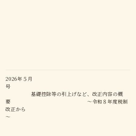
2026年５月
号
基礎控除等の引上げなど、改正内容の概
要 ～令和８年度税制
改正から
～