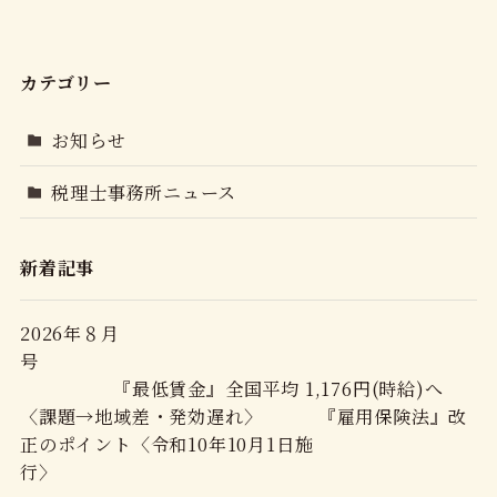
カテゴリー
お知らせ
税理士事務所ニュース
新着記事
2026年８月
号
『最低賃金』全国平均 1,176円(時給)へ
〈課題→地域差・発効遅れ〉 『雇用保険法』改
正のポイント〈令和10年10月1日施
行〉