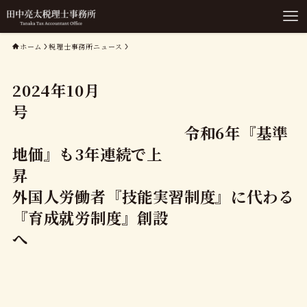
ホーム
税理士事務所ニュース
2024年10月
号
令和6年『基準
地価』も3年連続で上
昇
外国人労働者『技能実習制度』に代わる
『育成就労制度』創設
へ