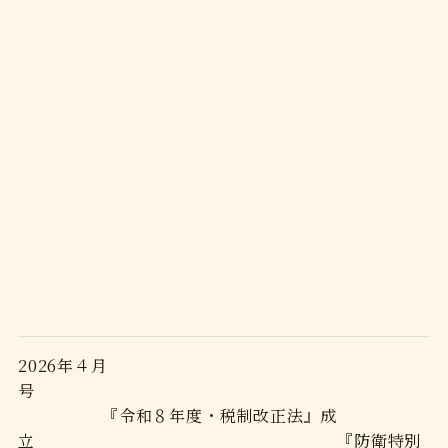
2026年４月
号
『令和８年度・税制改正法』成
立 『防衛特別