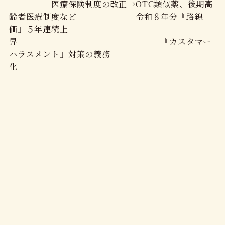
医療保険制度の改正→OTC類似薬、後期高
齢者医療制度など 令和８年分『路線
価』５年連続上
昇 『カスタマー
ハラスメント』対策の義務
化