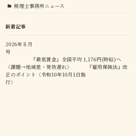
税理士事務所ニュース
新着記事
2026年８月
号
『最低賃金』全国平均 1,176円(時給)へ
〈課題→地域差・発効遅れ〉 『雇用保険法』改
正のポイント〈令和10年10月1日施
行〉