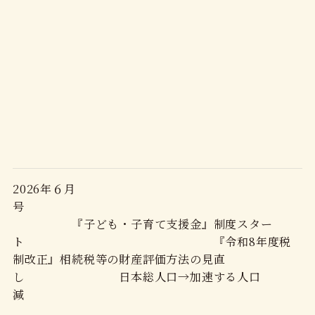
2026年６月
号
『子ども・子育て支援金』制度スター
ト 『令和8年度税
制改正』相続税等の財産評価方法の見直
し 日本総人口→加速する人口
減