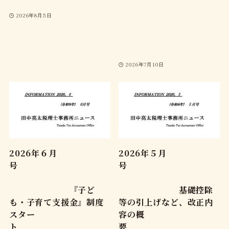
2026年8月5日
2026年7月10日
2026年６月
2026年５月
号
号
『子ど
基礎控除
も・子育て支援金』制度
等の引上げなど、改正内
スター
容の概
ト
要