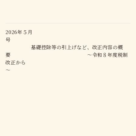
2026年５月
号
基礎控除等の引上げなど、改正内容の概
要 ～令和８年度税制
改正から
～