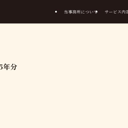
当事務所について
サービス内
4年2月
5年分