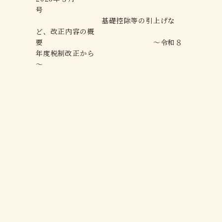
号
基礎控除等の引上げな
ど、改正内容の概
要 ～令和８
年度税制改正から
～