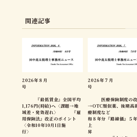
関連記事
2026年８月
2026年７月
号
『最低賃金』全国平均
医療保険制度の改
1,176円(時給)へ〈課題→地
→OTC類似薬、後期高
域差・発効遅れ〉 『雇
療制度など
用保険法』改正のポイント
和８年分『路線価』５
〈令和10年10月1日施
上
行〉