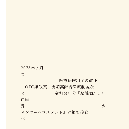
2026年７月
号
医療保険制度の改正
→OTC類似薬、後期高齢者医療制度な
ど 令和８年分『路線価』５年
連続上
昇 『カ
スタマーハラスメント』対策の義務
化