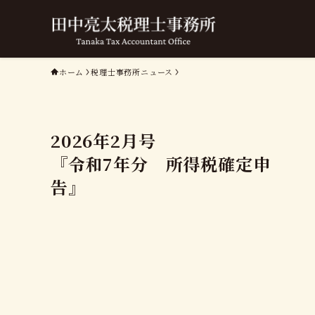
ホーム
税理士事務所ニュース
202
『令和7年分 所得税確定申