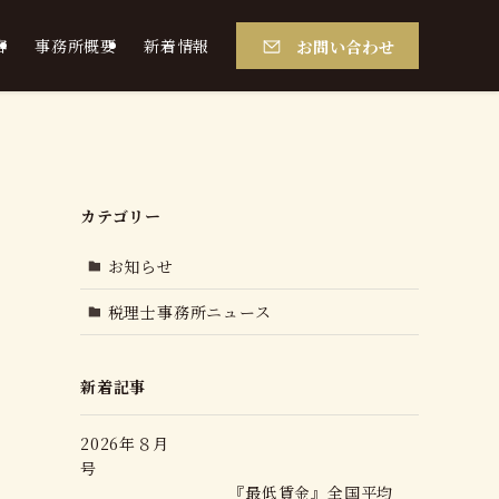
お問い合わせ
容
事務所概要
新着情報
号
カテゴリー
お知らせ
』
税理士事務所ニュース
新着記事
2026年８月
号
『最低賃金』全国平均